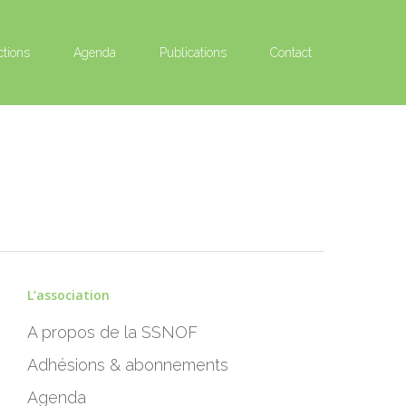
ctions
Agenda
Publications
Contact
L’association
A propos de la SSNOF
Adhésions & abonnements
Agenda