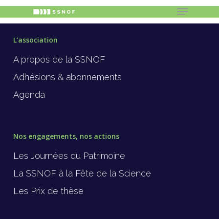
L’association
A propos de la SSNOF
Hit enter to search or ESC to close
Adhésions & abonnements
Agenda
Nos engagements, nos actions
Les Journées du Patrimoine
La SSNOF à la Fête de la Science
Les Prix de thèse