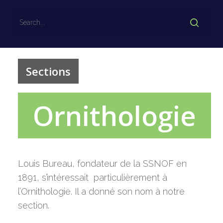
Sections
Ornithologie
Louis Bureau, fondateur de la SSNOF en
1891, s’intéressait particulièrement à
l’Ornithologie. Il a donné son nom à notre
section.