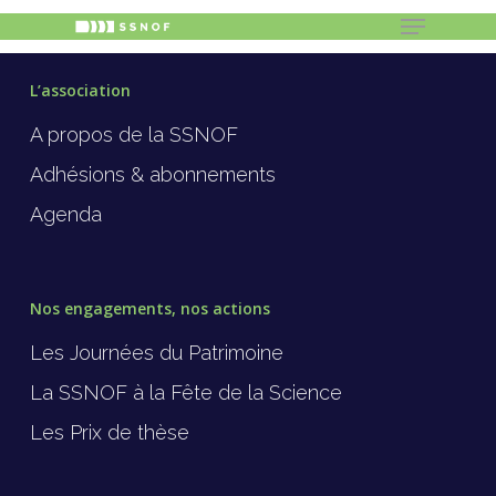
L’association
A propos de la SSNOF
Hit enter to search or ESC to close
Adhésions & abonnements
Agenda
Nos engagements, nos actions
Les Journées du Patrimoine
La SSNOF à la Fête de la Science
Les Prix de thèse