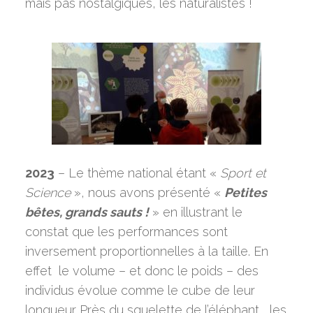
mais pas nostalgiques, les naturalistes !
2023
– Le thème national étant «
Sport et
Science
», nous avons présenté «
Petites
bêtes, grands sauts !
» en illustrant le
constat que les performances sont
inversement proportionnelles à la taille. En
effet le volume – et donc le poids – des
individus évolue comme le cube de leur
longueur…Près du squelette de l’éléphant, les