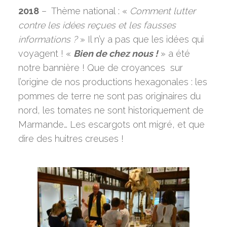
2018
– Thème national : «
Comment lutter
contre les idées reçues et les fausses
informations ?
» Il n’y a pas que les idées qui
voyagent ! «
Bien de chez nous !
» a été
notre bannière ! Que de croyances sur
l’origine de nos productions hexagonales : les
pommes de terre ne sont pas originaires du
nord, les tomates ne sont historiquement de
Marmande… Les escargots ont migré, et que
dire des huitres creuses !
Curieux de nature
Bienvenue !