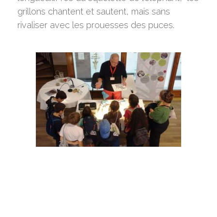
grillons chantent et sautent, mais sans
rivaliser avec les prouesses des puces.