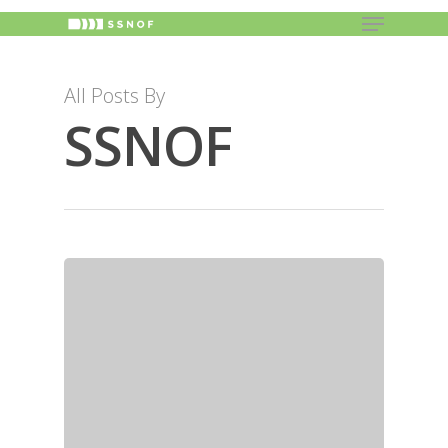
All Posts By
SSNOF
Hit enter to search or ESC to close